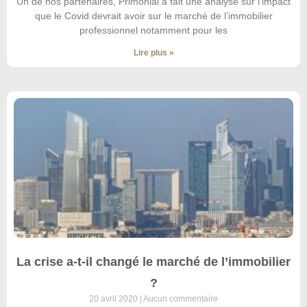
Un de nos partenaires, Primonial a fait une analyse sur l’impact
que le Covid devrait avoir sur le marché de l’immobilier
professionnel notamment pour les
Lire plus »
La crise a-t-il changé le marché de l’immobilier
?
20 avril 2020
Aucun commentaire