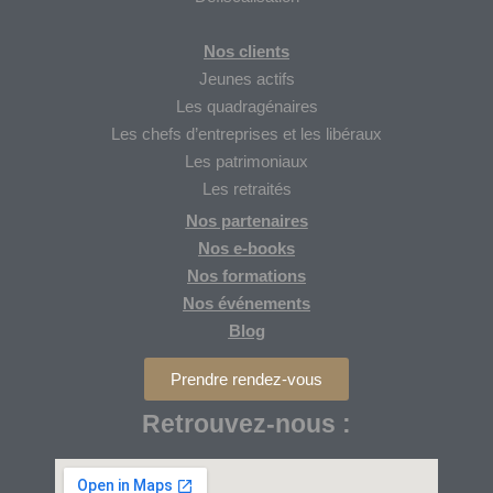
Nos clients
Jeunes actifs
Les quadragénaires
Les chefs d’entreprises et les libéraux
Les patrimoniaux
Les retraités
Nos partenaires
Nos
e-books
Nos formations
Nos
événements
Blog
Prendre rendez-vous
Retrouvez-nous :