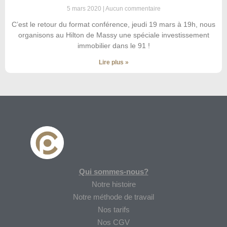
5 mars 2020
Aucun commentaire
C’est le retour du format conférence, jeudi 19 mars à 19h, nous
organisons au Hilton de Massy une spéciale investissement
immobilier dans le 91 !
Lire plus »
Qui sommes-nous?
Notre histoire
Notre méthode de travail
Nos tarifs
Nos CGV