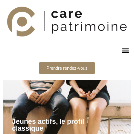
Prendre rendez-vous
Jeunes actifs, le profil
classique