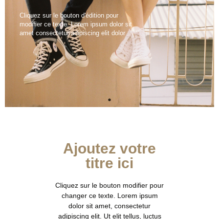
Cliquez sur le bouton d'édition pour
modifier ce texte. Lorem ipsum dolor sit
amet consectetur adipiscing elit dolor
Ajoutez votre
titre ici
Cliquez sur le bouton modifier pour
changer ce texte. Lorem ipsum
dolor sit amet, consectetur
adipiscing elit. Ut elit tellus, luctus