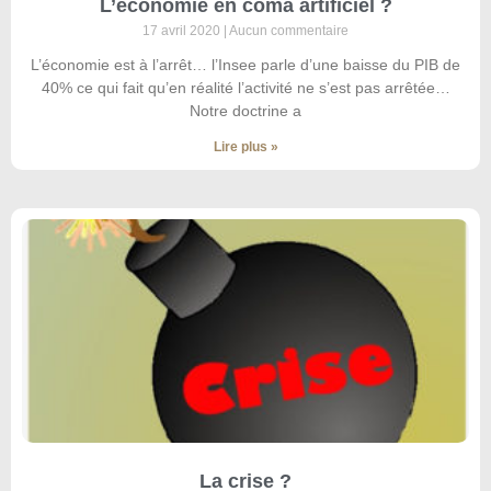
L’économie en coma artificiel ?
17 avril 2020
Aucun commentaire
L’économie est à l’arrêt… l’Insee parle d’une baisse du PIB de
40% ce qui fait qu’en réalité l’activité ne s’est pas arrêtée…
Notre doctrine a
Lire plus »
La crise ?