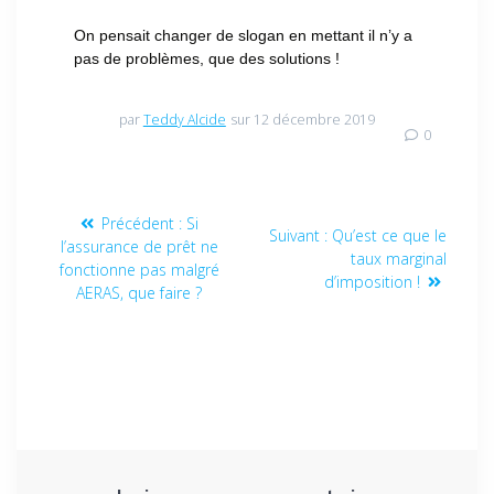
On pensait changer de slogan en mettant il n’y a
pas de problèmes, que des solutions !
par
Teddy Alcide
sur 12 décembre 2019
0
Précédent :
Si
Suivant :
Qu’est ce que le
l’assurance de prêt ne
taux marginal
fonctionne pas malgré
d’imposition !
AERAS, que faire ?