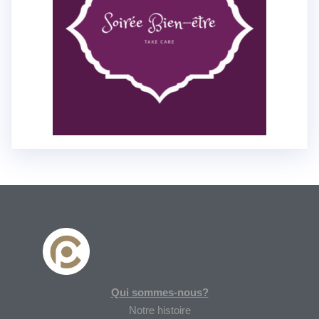
Qui sommes-nous?
Notre histoire