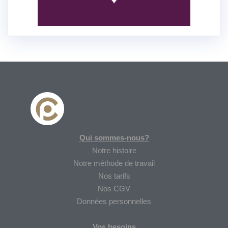
Qui sommes-nous?
Notre histoire
Notre méthode de travail
Nos tarifs
Nos CGV
Données personnelles
Vos besoins