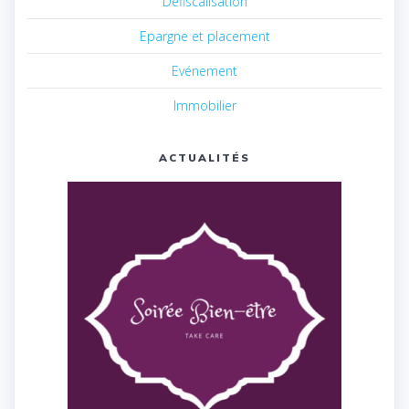
Défiscalisation
Epargne et placement
Evénement
Immobilier
ACTUALITÉS