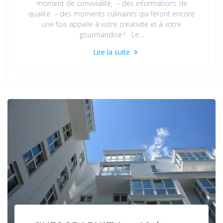
moment de convivialité, – des informations de
qualité – des moments culinaires qui feront encore
une fois appelle à votre créativité et à votre
gourmandise ! Le…
Lire la suite