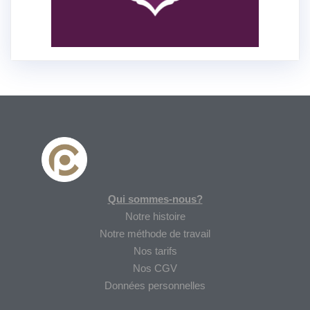
Qui sommes-nous?
Notre histoire
Notre méthode de travail
Nos tarifs
Nos CGV
Données personnelles