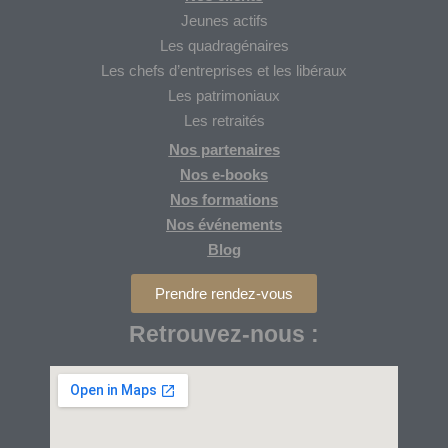
Jeunes actifs
Les quadragénaires
Les chefs d’entreprises et les libéraux
Les patrimoniaux
Les retraités
Nos partenaires
Nos
e-books
Nos formations
Nos
événements
Blog
Prendre rendez-vous
Retrouvez-nous :