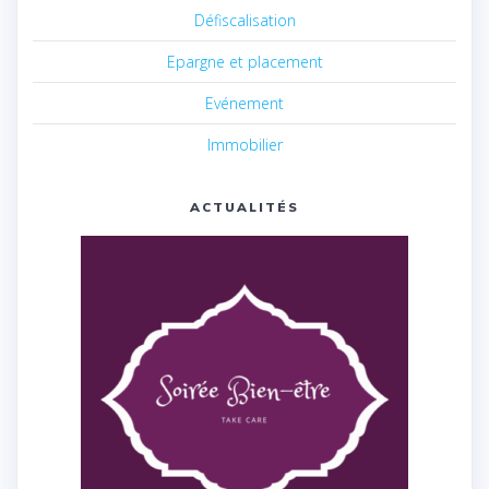
Défiscalisation
Epargne et placement
Evénement
Immobilier
ACTUALITÉS