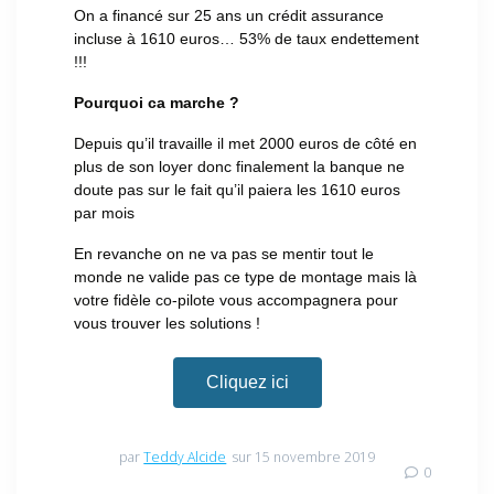
On a financé sur 25 ans un crédit assurance
incluse à 1610 euros… 53% de taux endettement
!!!
Pourquoi ca marche ?
Depuis qu’il travaille il met 2000 euros de côté en
plus de son loyer donc finalement la banque ne
doute pas sur le fait qu’il paiera les 1610 euros
par mois
En revanche on ne va pas se mentir tout le
monde ne valide pas ce type de montage mais là
votre fidèle co-pilote vous accompagnera pour
vous trouver les solutions !
Cliquez ici
par
Teddy Alcide
sur 15 novembre 2019
0