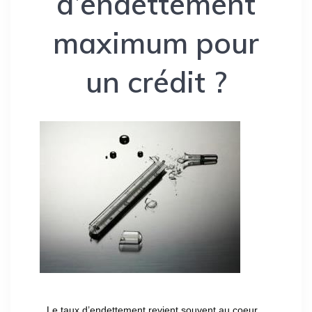
d’endettement
maximum pour
un crédit ?
Le taux d’endettement revient souvent au coeur