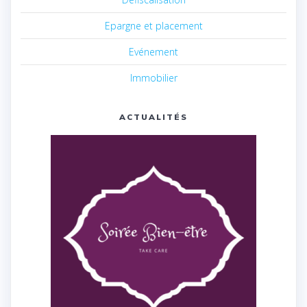
Epargne et placement
Evénement
Immobilier
ACTUALITÉS