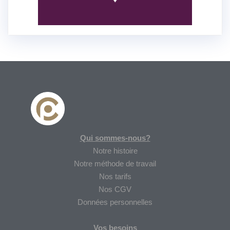
Qui sommes-nous?
Notre histoire
Notre méthode de travail
Nos tarifs
Nos CGV
Données personnelles
Vos besoins