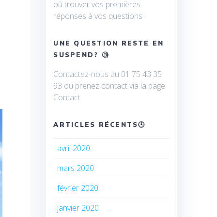
où trouver vos premières
réponses à vos questions !
UNE QUESTION RESTE EN
SUSPEND? 🧐
Contactez-nous au 01 75 43 35
93 ou prenez contact via la page
Contact.
ARTICLES RÉCENTS🕓
avril 2020
mars 2020
février 2020
janvier 2020