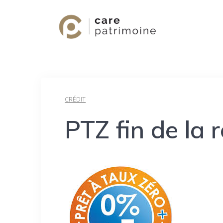
CRÉDIT
PTZ fin de la 