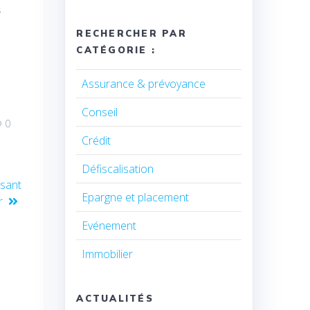
s
RECHERCHER PAR
CATÉGORIE :
Assurance & prévoyance
Conseil
0
Crédit
Défiscalisation
ssant
Epargne et placement
r
Evénement
Immobilier
ACTUALITÉS