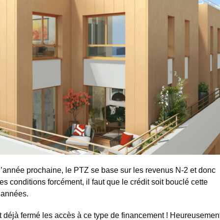
t l’année prochaine, le PTZ se base sur les revenus N-2 et donc
 conditions forcément, il faut que le crédit soit bouclé cette
2 années.
t déjà fermé les accès à ce type de financement ! Heureusemen