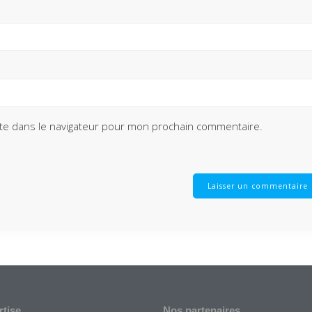
te dans le navigateur pour mon prochain commentaire.
rtise
Nos partenaires