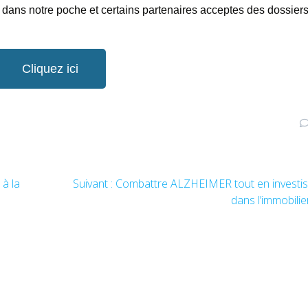
dans notre poche et certains partenaires acceptes des dossier
Cliquez ici
à la
Suivant :
Combattre ALZHEIMER tout en investi
dans l’immobilie