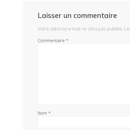
Laisser un commentaire
Votre adresse e-mail ne sera pas publiée.
Le
Commentaire
*
Nom
*