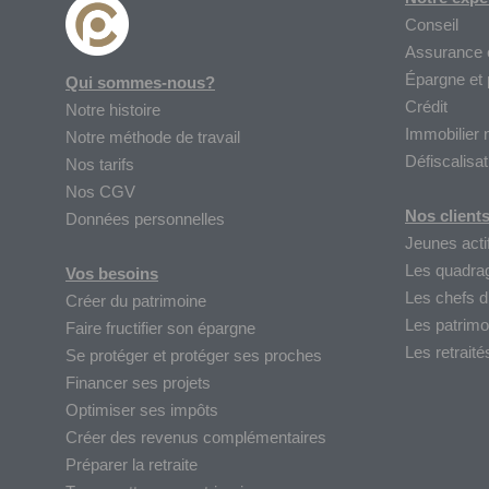
Conseil
Assurance 
Épargne et
Qui sommes-nous?
Crédit
Notre histoire
Immobilier 
Notre méthode de travail
Défiscalisat
Nos tarifs
Nos CGV
Nos client
Données personnelles
Jeunes acti
Les quadra
Vos besoins
Les chefs d’
Créer du patrimoine
Les patrimo
Faire fructifier son épargne
Les retraité
Se protéger et protéger ses proches
Financer ses projets
Optimiser ses impôts
Créer des revenus complémentaires
Préparer la retraite