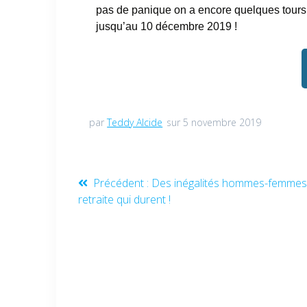
pas de panique on a encore quelques tours 
jusqu’au 10 décembre 2019 !
par
Teddy Alcide
sur 5 novembre 2019
Précédent :
Des inégalités hommes-femmes 
retraite qui durent !