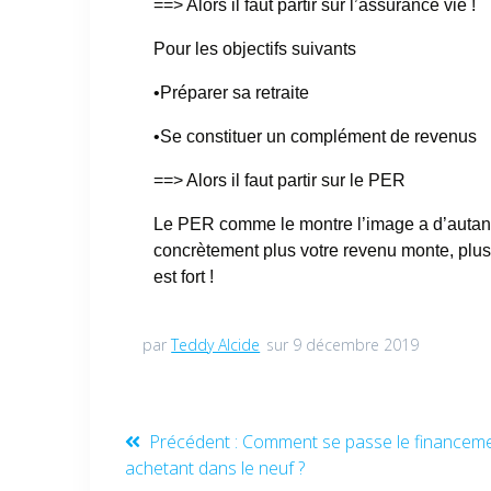
==> Alors il faut partir sur l’assurance vie !
Pour les objectifs suivants
•
Préparer sa retraite
•
Se constituer un complément de revenus
==> Alors il faut partir sur le PER
Le PER comme le montre l’image a d’autant 
concrètement plus votre revenu monte, plus 
est fort !
par
Teddy Alcide
sur 9 décembre 2019
Précédent :
Comment se passe le financem
achetant dans le neuf ?