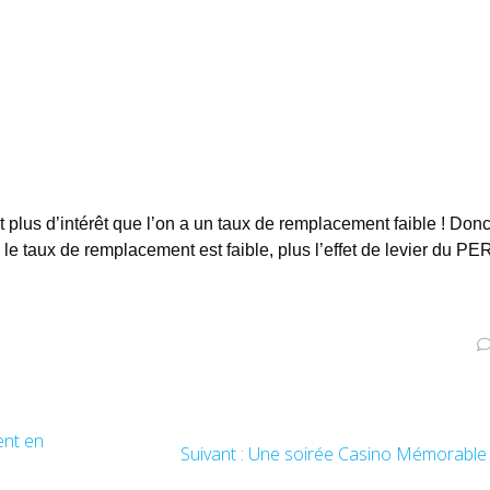
plus d’intérêt que l’on a un taux de remplacement faible ! Don
le taux de remplacement est faible, plus l’effet de levier du PE
ent en
Suivant :
Une soirée Casino Mémorable 