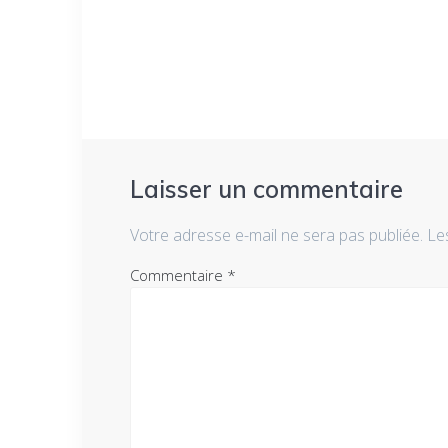
Laisser un commentaire
Votre adresse e-mail ne sera pas publiée.
Le
Commentaire
*