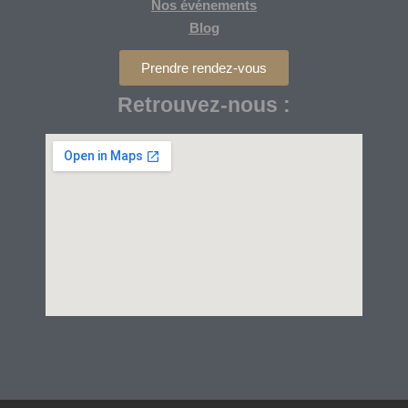
Nos
événements
Blog
Prendre rendez-vous
Retrouvez-nous :