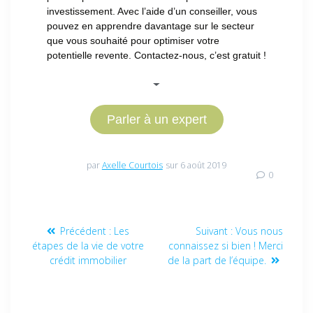
investissement. Avec l’aide d’un conseiller, vous
pouvez en apprendre davantage sur le secteur
que vous souhaité pour optimiser votre
potentielle revente. Contactez-nous, c’est gratuit !
Parler à un expert
par
Axelle Courtois
sur 6 août 2019
0
Précédent :
Les
Suivant :
Vous nous
étapes de la vie de votre
connaissez si bien ! Merci
crédit immobilier
de la part de l’équipe.