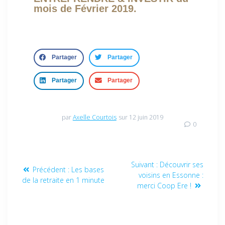
mois de Février 2019.
Partager
Partager
Partager
Partager
par
Axelle Courtois
sur 12 juin 2019
0
Suivant :
Découvrir ses
Précédent :
Les bases
voisins en Essonne :
de la retraite en 1 minute
merci Coop Ere !