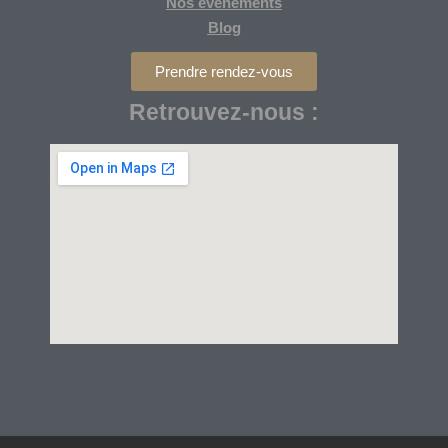
Nos
événements
Blog
Prendre rendez-vous
Retrouvez-nous :