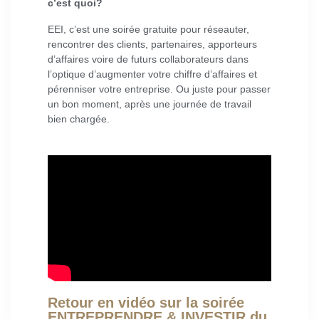
c’est quoi?
EEI, c’est une soirée gratuite pour réseauter,
rencontrer des clients, partenaires, apporteurs
d’affaires voire de futurs collaborateurs dans
l’optique d’augmenter votre chiffre d’affaires et
pérenniser votre entreprise. Ou juste pour passer
un bon moment, après une journée de travail
bien chargée.
Retour en vidéo sur la soirée
ENTREPRENDRE & INVESTIR du