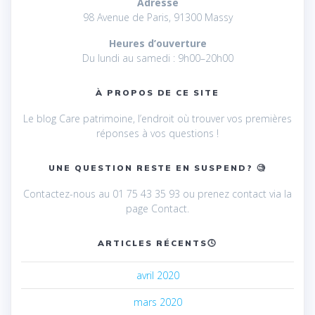
Adresse
98 Avenue de Paris, 91300 Massy
Heures d’ouverture
Du lundi au samedi : 9h00–20h00
À PROPOS DE CE SITE
Le blog Care patrimoine, l’endroit où trouver vos premières
réponses à vos questions !
UNE QUESTION RESTE EN SUSPEND? 🧐
Contactez-nous au 01 75 43 35 93 ou prenez contact via la
page Contact.
ARTICLES RÉCENTS🕓
avril 2020
mars 2020