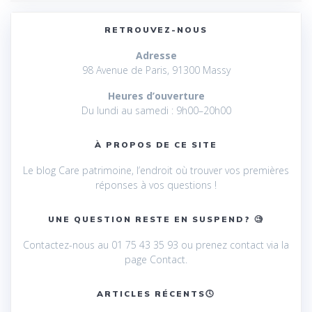
RETROUVEZ-NOUS
Adresse
98 Avenue de Paris, 91300 Massy
Heures d’ouverture
Du lundi au samedi : 9h00–20h00
À PROPOS DE CE SITE
Le blog Care patrimoine, l’endroit où trouver vos premières
réponses à vos questions !
UNE QUESTION RESTE EN SUSPEND? 🧐
Contactez-nous au 01 75 43 35 93 ou prenez contact via la
page Contact.
ARTICLES RÉCENTS🕓