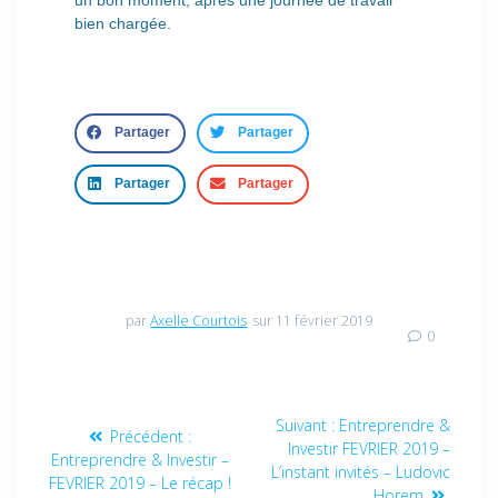
bien chargée.
Partager
Partager
Partager
Partager
par
Axelle Courtois
sur 11 février 2019
0
Suivant :
Entreprendre &
Précédent :
Investir FEVRIER 2019 –
Entreprendre & Investir –
L’instant invités – Ludovic
FEVRIER 2019 – Le récap !
Horem