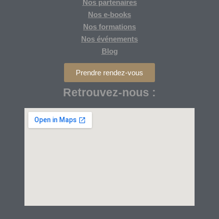
Nos partenaires
Nos
e-books
Nos formations
Nos
événements
Blog
Prendre rendez-vous
Retrouvez-nous :