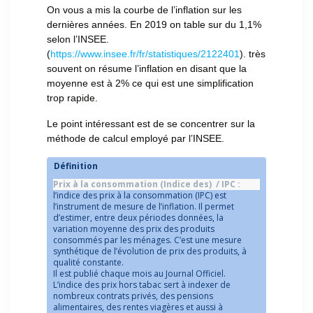
On vous a mis la courbe de l’inflation sur les
dernières années. En 2019 on table sur du 1,1%
selon l’INSEE.
(
https://www.insee.fr/fr/statistiques/2122401
). très
souvent on résume l’inflation en disant que la
moyenne est à 2% ce qui est une simplification
trop rapide.
Le point intéressant est de se concentrer sur la
méthode de calcul employé par l’INSEE.
Définition
Prix à la consommation (Indice des)  / IPC : 
l’indice des prix à la consommation (IPC) est
l’instrument de mesure de l’inflation. Il permet
d’estimer, entre deux périodes données, la
variation moyenne des prix des produits
consommés par les ménages. C’est une mesure
synthétique de l’évolution de prix des produits, à
qualité constante.
Il est publié chaque mois au Journal Officiel.
L’indice des prix hors tabac sert à indexer de
nombreux contrats privés, des pensions
alimentaires, des rentes viagères et aussi à