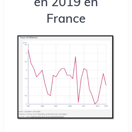
en 2019 en
France