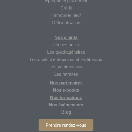
Épargne et placement
Crédit
Immobilier neuf
Défiscalisation
Nos clients
Jeunes actifs
Les quadragénaires
Les chefs d’entreprises et les libéraux
Les patrimoniaux
Les retraités
Nos partenaires
Nos
e-books
Nos formations
Nos
événements
Blog
Prendre rendez-vous