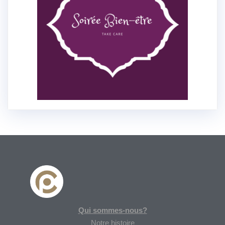
Qui sommes-nous?
Notre histoire