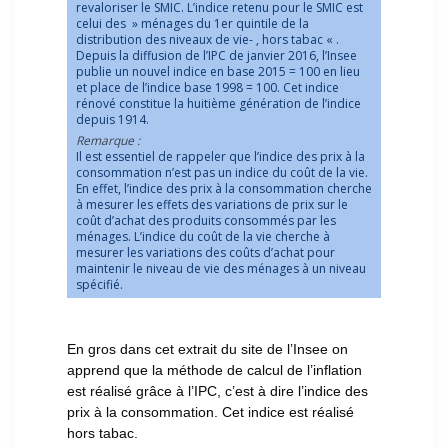
revaloriser le SMIC. L’indice retenu pour le SMIC est
celui des » ménages du 1er quintile de la
distribution des niveaux de vie- , hors tabac « .
Depuis la diffusion de l’IPC de janvier 2016, l’Insee
publie un nouvel indice en base 2015 = 100 en lieu
et place de l’indice base 1998 = 100. Cet indice
rénové constitue la huitième génération de l’indice
depuis 1914.
Remarque :
Il est essentiel de rappeler que l’indice des prix à la
consommation n’est pas un indice du coût de la vie.
En effet, l’indice des prix à la consommation cherche
à mesurer les effets des variations de prix sur le
coût d’achat des produits consommés par les
ménages. L’indice du coût de la vie cherche à
mesurer les variations des coûts d’achat pour
maintenir le niveau de vie des ménages à un niveau
spécifié.
En gros dans cet extrait du site de l’Insee on
apprend que la méthode de calcul de l’inflation
est réalisé grâce à l’IPC, c’est à dire l’indice des
prix à la consommation. Cet indice est réalisé
hors tabac.