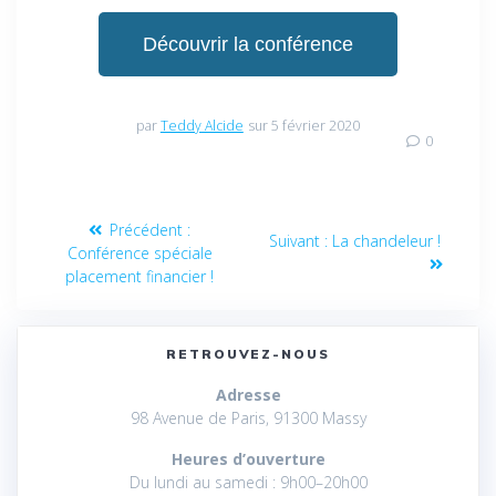
Découvrir la conférence
par
Teddy Alcide
sur 5 février 2020
0
Précédent :
Suivant :
La chandeleur !
Conférence spéciale
placement financier !
RETROUVEZ-NOUS
Adresse
98 Avenue de Paris, 91300 Massy
Heures d’ouverture
Du lundi au samedi : 9h00–20h00