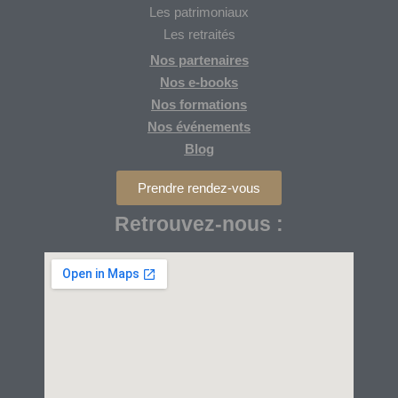
Les patrimoniaux
Les retraités
Nos partenaires
Nos
e-books
Nos formations
Nos
événements
Blog
Prendre rendez-vous
Retrouvez-nous :