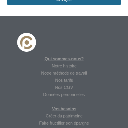
Qui sommes-nous?
Notre histoire
Notre méthode de travail
Nos tarifs
Nos CGV
Données personnelles
Vos besoins
Créer du patrimoine
Faire fructifier son épargne