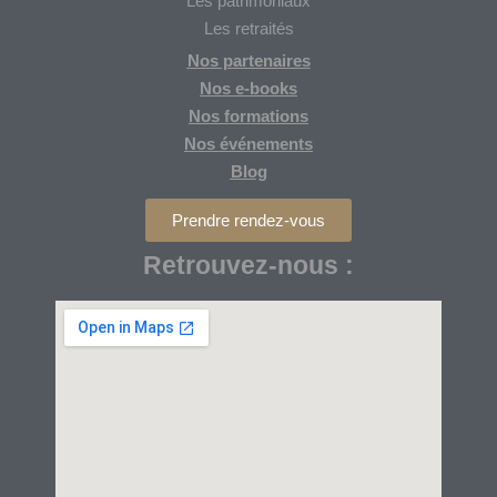
Les patrimoniaux
Les retraités
Nos partenaires
Nos
e-books
Nos formations
Nos
événements
Blog
Prendre rendez-vous
Retrouvez-nous :